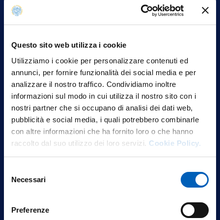
Questo sito web utilizza i cookie
Utilizziamo i cookie per personalizzare contenuti ed
annunci, per fornire funzionalità dei social media e per
analizzare il nostro traffico. Condividiamo inoltre
informazioni sul modo in cui utilizza il nostro sito con i
nostri partner che si occupano di analisi dei dati web,
pubblicità e social media, i quali potrebbero combinarle
con altre informazioni che ha fornito loro o che hanno
raccolto dal suo utilizzo dei loro servizi.
Cookie Policy.
Selezione
Necessari
del
consenso
Preferenze